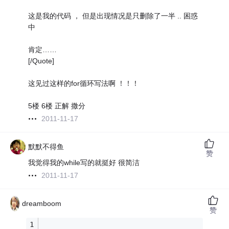
这是我的代码 ， 但是出现情况是只删除了一半 .. 困惑
中
肯定……
[/Quote]
这见过这样的for循环写法啊 ！！！
5楼 6楼 正解 撒分
2011-11-17
默默不得鱼
赞
我觉得我的while写的就挺好 很简洁
2011-11-17
dreamboom
赞