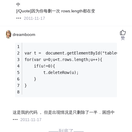
中
[/Quote]因为你每删一次 rows.length都在变
2011-11-17
dreamboom
赞
var t =  document.getElementById("tableCreate
for(var u=0;u<t.rows.length;u++){
	if(u!=0){
		t.deleteRow(u);
	}
}
这是我的代码 ， 但是出现情况是只删除了一半 .. 困惑中
2011-11-17
——到底了——