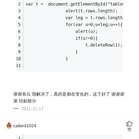
var t =  document.getElementById("tableCreate
				alert(t.rows.length);
				var leg = t.rows.length;
				for(var u=0;u<leg;u++){
					alert(u);
					if(u!=0){
						t.deleteRow(1);
					}
				}
谢谢各位 我解决了，真的是都在变化的，这下好了 谢谢谢
谢 结贴散分
2011-11-17
caibird1024
赞