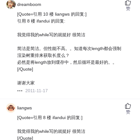
dreamboom
赞
[Quote=引用 10 楼 liangws 的回复:]
引用 8 楼 ifandui 的回复:
我觉得我的while写的就挺好 很简洁
简洁是简洁。但性能不高。。知道每次length都会强制
渲染树重排来获取长度么？
必然是将length放到缓存中，然后循环是最好的。。
[/Quote]
谢谢大家
2011-11-17
liangws
赞
[Quote=引用 8 楼 ifandui 的回复:]
我觉得我的while写的就挺好 很简洁
[/Quote]