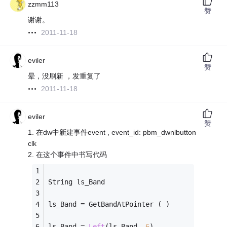
zzmm113
赞
谢谢。
2011-11-18
eviler
赞
晕，没刷新 ，发重复了
2011-11-18
eviler
赞
1. 在dw中新建事件event , event_id: pbm_dwnlbutton
clk
2. 在这个事件中书写代码
String ls_Band
ls_Band 
=
 GetBandAtPointer ( )
ls_Band 
=
Left
(ls_Band ,
6
)