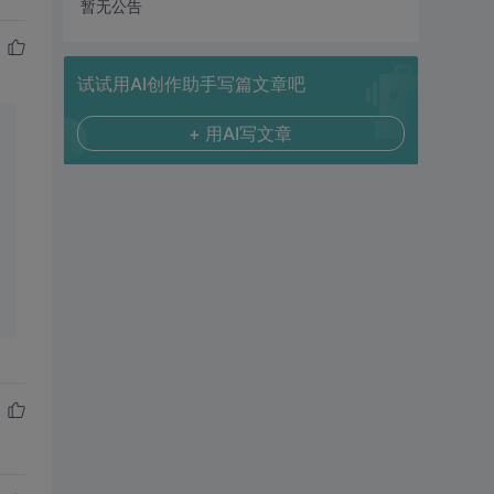
暂无公告
试试用AI创作助手写篇文章吧
+ 用AI写文章