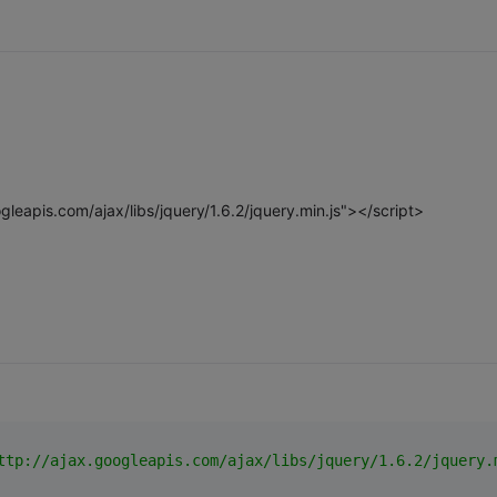
gleapis.com/ajax/libs/jquery/1.6.2/jquery.min.js"></script>
ttp://ajax.googleapis.com/ajax/libs/jquery/1.6.2/jquery.