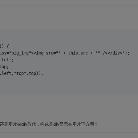
() {
ass="big_img"><img src="' + this.src + '" /></div>');
).left;
top;
:left,"top":top});
还是图片被div取代，抑或是div显示在图片下方啊？