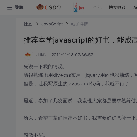
全部
博文收录
A
导航
社区
JavaScript
帖子详情
推荐本学javascript的好书，能
2011-11-18 07:36:57
chikfc
先说一下我的情况。
我很熟练地用div+css布局，jquery用的也很熟练，
但是，让我写原生的javascript代码，我就不行了。
最近，参加了几次面试，我发现人家都是要求熟练使用j
所以，希望前辈们推荐本好书，我需要好好恶补一下
感激不尽。