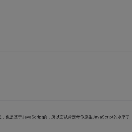
悉，也是基于JavaScript的，所以面试肯定考你原生JavaScript的水平了