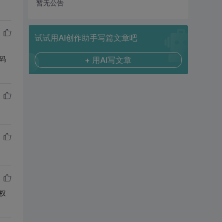
暂无公告
试试用AI创作助手写篇文章吧
码
+ 用AI写文章
t权