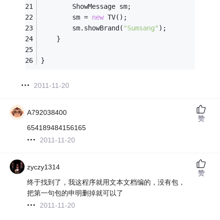
		ShowMessage sm;
		sm = 
new
 TV();
		sm.showBrand(
"Sumsang"
);
	}
}
2011-11-20
A792038400
赞
654189484156165
2011-11-20
zyczy1314
赞
终于找到了，我这程序就用文本文档编的，没有包，
把第一句包的申明删掉就可以了
2011-11-20