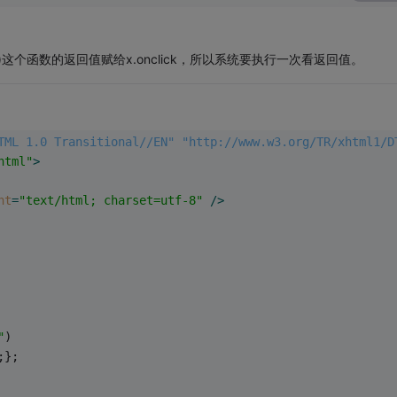
rt("Image")这个函数的返回值赋给x.onclick，所以系统要执行一次看返回值。
TML 1.0 Transitional//EN" "http://www.w3.org/TR/xhtml1/D
html"
>
nt
=
"text/html; charset=utf-8"
 />
"
)
;};