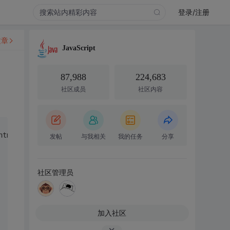
登录/注册
文章
JavaScript
87,988
224,683
社区成员
社区内容
html1-transitional.dtd">
发帖
与我相关
我的任务
分享
社区管理员
加入社区