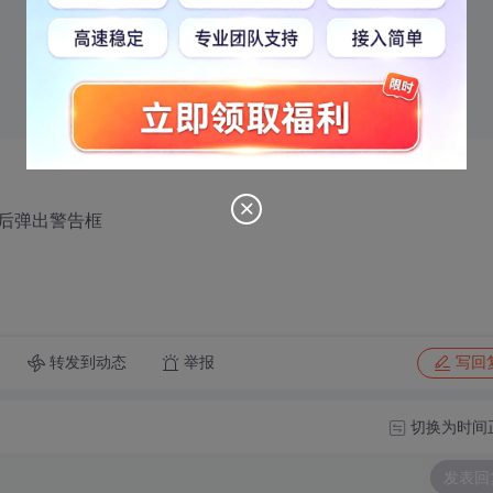
后弹出警告框
转发到动态
举报
写回
切换为时间
发表回