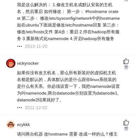
我是这么解决的： 1.修改主机名成默认安装的主机
名，然后重启 如何修改： 第一步： #hostname orate
st 第二步： 修改/etc/sysconfig/network中的hostname
如在ubuntu下面就是修改/etc/hostname回复 第三步：
修改/etc/hosts文件 第4步：重启 2.停在hadoop所有服
务 3.重新格式化namenode 4.开启hadoop所有服务
2013-11-20
vickyrocker
赞
如果你没有改主机名，那么所有新装好的虚拟机主机
名都是默认的，具体默认的是什么跟你linux系统装的
是什么有关系。你必须设置一下，我把namenode设置
为叫namenode,两台datanode分别设置为datanode1,
datanode2结果就好了。
2011-12-02
xcykkk
赞
请问两台机器 改hostname 需要 改成一样的么？楼主