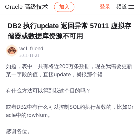
Oracle 高级技术
登录
频道
加入
帖子详情
社区
Oracle 高级技术
DB2 执行update 返回异常 57011 虚拟存
储器或数据库资源不可用
wcl_friend
2011-11-21
如题，表中一共有将近200万条数据，现在我需要更新
某一字段的值，直接update，就报那个错
有什么方法可以得到我这个目的吗？
或者DB2中有什么可以控制SQL的执行条数的，比如Or
acle中的rowNum。
感谢各位。