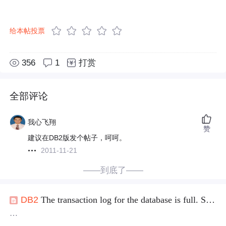
给本帖投票
356
1
打赏
全部评论
我心飞翔
赞
建议在DB2版发个帖子，呵呵。
2011-11-21
——到底了——
DB2
The transaction log for the database is full. SQLSTATE=
正在用的
数据库
出现这个错误，现在按照已知的调整方面