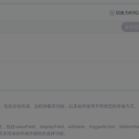
切换为时间
发表回
，包括自动完成、远程加载等功能，以及如何使用不同类型的存储方式。
ueField、displayField、editable、triggerAction、hiddenN
及实现省份和城市级联的选择功能。