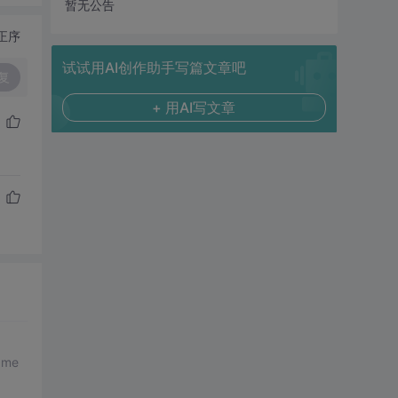
暂无公告
正序
试试用AI创作助手写篇文章吧
复
+ 用AI写文章
ame