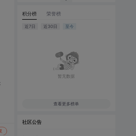
积分榜
荣誉榜
近7日
近30日
至今
暂无数据
;
查看更多榜单
社区公告
复