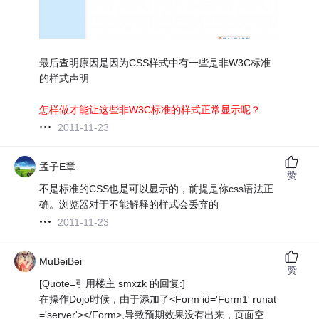
最后查明原因是因为CSS样式中有一些是非W3C标准
的样式声明
怎样做才能让这些非W3C标准的样式正常显示呢？
2011-11-23
孟子E章
赞
不是标准的CSS也是可以显示的，前提是你css语法正
确。浏览器对于不能解释的样式会丢弃的
2011-11-23
MuBeiBei
赞
[Quote=引用楼主 smxzk 的回复:]
在操作Dojo时候，由于添加了<Form id='Form1' runat
='server'></Form>,导致预期效果没有出来，页面空