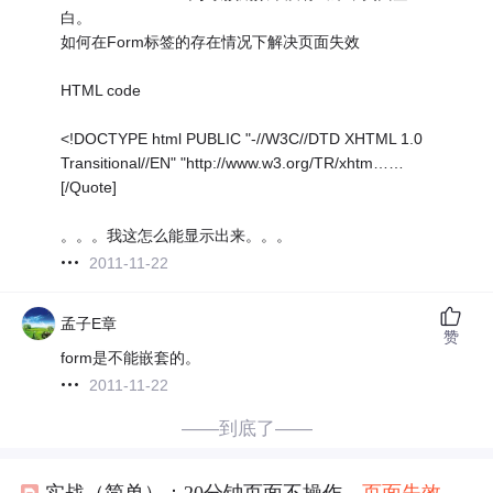
白。
如何在Form标签的存在情况下解决页面失效
HTML code
<!DOCTYPE html PUBLIC "-//W3C//DTD XHTML 1.0
Transitional//EN" "http://www.w3.org/TR/xhtm……
[/Quote]
。。。我这怎么能显示出来。。。
2011-11-22
孟子E章
赞
form是不能嵌套的。
2011-11-22
——到底了——
实战（简单）：20分钟页面不操作，
页面失效