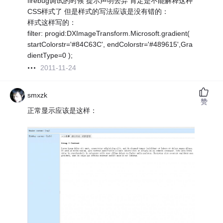
firebug调试的时候 提示声明丢弃 肯定是不能解释这种
CSS样式了 但是样式的写法应该是没有错的：
样式这样写的：
filter: progid:DXImageTransform.Microsoft.gradient(
startColorstr='#84C63C', endColorstr='#489615',Gra
dientType=0 );
2011-11-24
smxzk
赞
正常显示应该是这样：