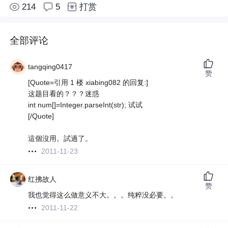
214
5
打赏
全部评论
tangqing0417
赞
[Quote=引用 1 楼 xiabing082 的回复:]
这题目看的？？？迷惑
int num[]=Integer.parseInt(str); 试试
[/Quote]
這個沒用。試過了。
2011-11-23
红拂故人
赞
我也觉得这么做意义不大。。。纯粹没必要。。
2011-11-22