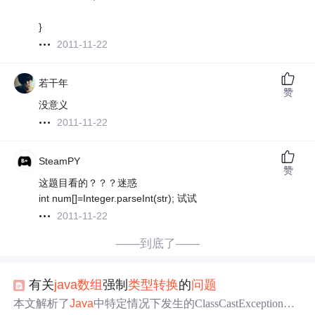
}
2011-11-22
若干年
赞
没意义
2011-11-22
SteamPY
赞
这题目看的？？？迷惑
int num[]=Integer.parseInt(str); 试试
2011-11-22
——到底了——
有关
java
数组
强制
类型转换
的
问题
本文解析了
Java
中特定情况下发生的ClassCastException异