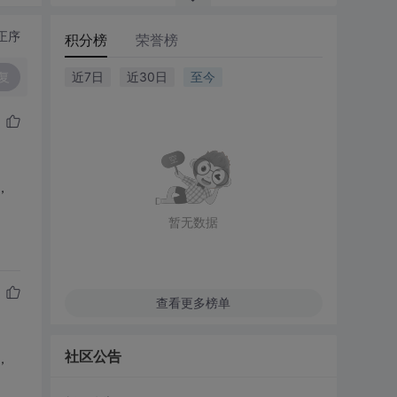
正序
积分榜
荣誉榜
复
近7日
近30日
至今
，
暂无数据
查看更多榜单
社区公告
，