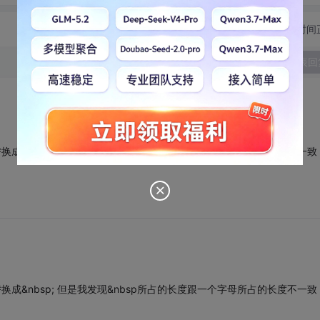
切换为时间
发表回
是可以把空格替换成&nbsp; 但是我发现&nbsp所占的长度跟一个字母所占的长度不一致
是可以把空格替换成&nbsp; 但是我发现&nbsp所占的长度跟一个字母所占的长度不一致