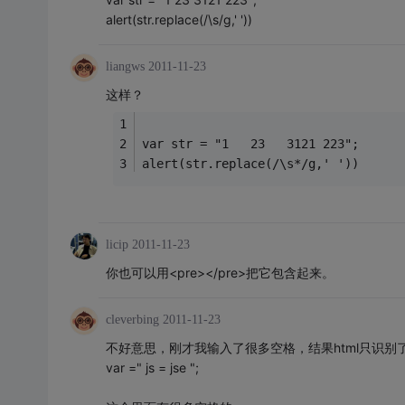
alert(str.replace(/\s/g,' '))
liangws
2011-11-23
这样？
var str = "1   23   3121 223";
alert(str.replace(/\s*/g,' '))
licip
2011-11-23
你也可以用<pre></pre>把它包含起来。
cleverbing
2011-11-23
不好意思，刚才我输入了很多空格，结果html只识别
var =" js = jse ";