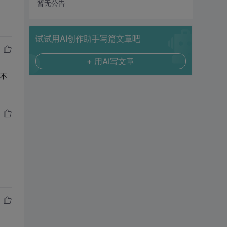
暂无公告
试试用AI创作助手写篇文章吧
+ 用AI写文章
差不