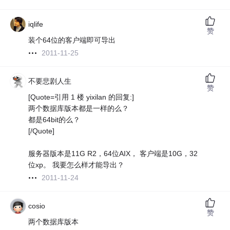
iqlife
赞
装个64位的客户端即可导出
2011-11-25
不要悲剧人生
赞
[Quote=引用 1 楼 yixilan 的回复:]
两个数据库版本都是一样的么？
都是64bit的么？
[/Quote]
服务器版本是11G R2，64位AIX， 客户端是10G，32
位xp。 我要怎么样才能导出？
2011-11-24
cosio
赞
两个数据库版本