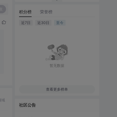
复
积分榜
荣誉榜
近7日
近30日
至今
暂无数据
查看更多榜单
领域
社区公告