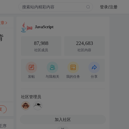
登录/注册
文章
JavaScript
背
87,988
224,683
社区成员
社区内容
发帖
与我相关
我的任务
分享
社区管理员
复
加入社区
正序