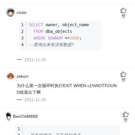
cosio
赞
SELECT
 owner, object_name
FROM
 dba_objects
WHERE
ROWNUM
<=
1000
;
--查询出来有没有数据?
2011-11-25
zekorr
赞
为什么第一次循环时执行EXIT WHEN c1%NOTFOUN
D就退出了啊
2011-11-25
BenChiM888
赞