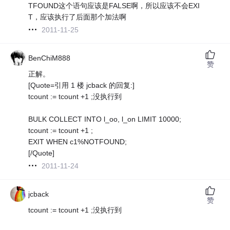
TFOUND这个语句应该是FALSE啊，所以应该不会EXI
T，应该执行了后面那个加法啊
2011-11-25
BenChiM888
赞
正解。
[Quote=引用 1 楼 jcback 的回复:]
tcount := tcount +1 ;没执行到
BULK COLLECT INTO l_oo, l_on LIMIT 10000;
tcount := tcount +1 ;
EXIT WHEN c1%NOTFOUND;
[/Quote]
2011-11-24
jcback
赞
tcount := tcount +1 ;没执行到