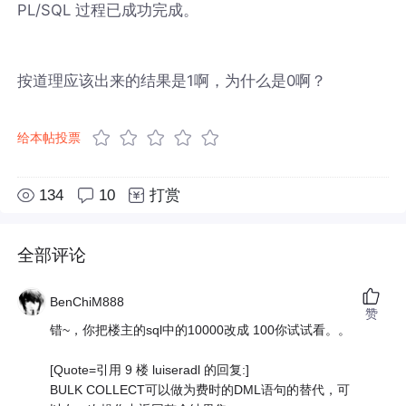
PL/SQL 过程已成功完成。
按道理应该出来的结果是1啊，为什么是0啊？
给本帖投票
134
10
打赏
全部评论
BenChiM888
赞
错~，你把楼主的sql中的10000改成 100你试试看。。
[Quote=引用 9 楼 luiseradl 的回复:]
BULK COLLECT可以做为费时的DML语句的替代，可