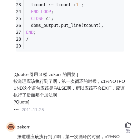
  tcount :
=
 tcount 
+
1
 ;
END
LOOP
;
CLOSE
 c1;
  dbms_output.put_line(tcount);
END
;
/
[Quote=引用 3 楼 zekorr 的回复:]
按道理应该执行到了啊，第一次循环的时候，c1%NOTFO
UND这个语句应该是FALSE啊，所以应该不会EXIT，应该
执行了后面那个加法啊
[/Quote]
2011-11-25
zekorr
赞
按道理应该执行到了啊，第一次循环的时候，c1%NO