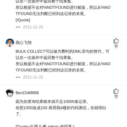
以在一次操作中返回整个结果集。
所以根据不会对%NOTFOUND进行赋值，所以从%NO
TFOUND无法判断已经到达记录的末尾。
[/Quote]
2011-11-25
我心飞翔
赞
BULK COLLECT可以做为费时的DML语句的替代，可
以在一次操作中返回整个结果集。
所以根据不会对%NOTFOUND进行赋值，所以从%NO
TFOUND无法判断已经到达记录的末尾。
2011-11-25
BenChiM888
赞
因为你查询结果根本就不足10000条记录。
你把1000改成100 再用我4楼的代码测试，你就明白
了。
[Quote=引用 5 楼 zekorr 的回复:]