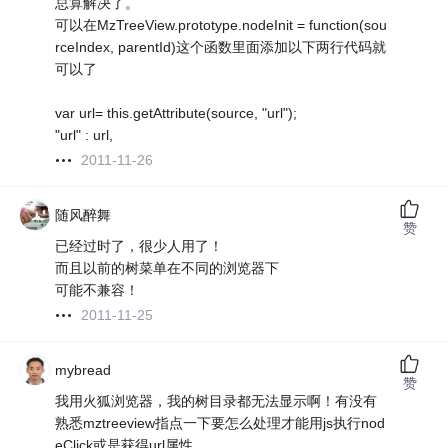
总算解决了。
可以在MzTreeView.prototype.nodeInit = function(sou
rceIndex, parentId)这个函数里面添加以下两行代码就
可以了
var url= this.getAttribute(source, "url");
"url" : url,
2011-11-26
随风醉舞
赞
已经过时了，很少人用了！
而且以前的树菜单在不同的浏览器下
可能不兼容！
2011-11-25
mybread
赞
我用火狐浏览器，我的树目录都无法显示啊！有没有
熟悉mztreeview指点一下要怎么处理才能用js执行nod
eClick或是获得url属性。