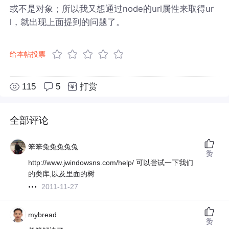
或不是对象；所以我又想通过node的url属性来取得ur
l，就出现上面提到的问题了。
给本帖投票
115
5
打赏
全部评论
笨笨兔兔兔兔兔
赞
http://www.jwindowsns.com/help/ 可以尝试一下我们
的类库,以及里面的树
2011-11-27
mybread
赞