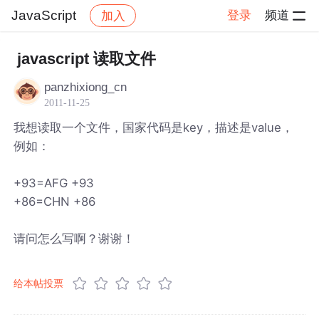
JavaScript
登录
频道
加入
帖子详情
社区
JavaScript
javascript 读取文件
panzhixiong_cn
2011-11-25
我想读取一个文件，国家代码是key，描述是value，
例如：
+93=AFG +93
+86=CHN +86
请问怎么写啊？谢谢！
给本帖投票