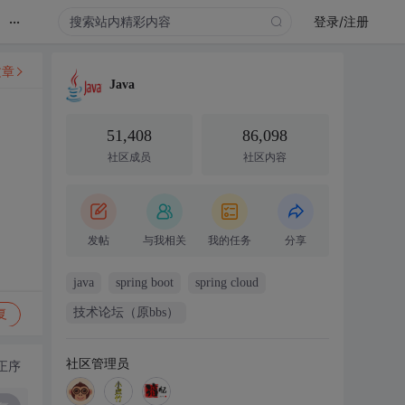
...
登录/注册
文章
Java
51,408
86,098
社区成员
社区内容
发帖
与我相关
我的任务
分享
java
spring boot
spring cloud
技术论坛（原bbs）
复
社区管理员
正序