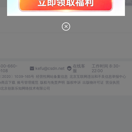
发表回
400-660-
在线客
工作时间 8:30-
kefu@csdn.net
0108
服
22:00
2020〕1039-165号
经营性网站备案信息
北京互联网违法和不良信息举报中心
me商店下载
账号管理规范
版权与免责声明
版权申诉
出版物许可证
营业执照
026北京创新乐知网络技术有限公司