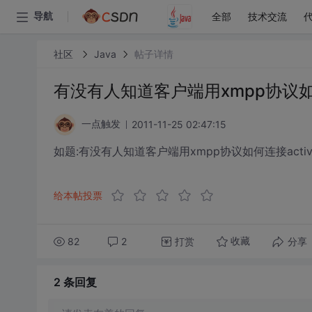
全部
技术交流
导航
社区
Java
帖子详情
有没有人知道客户端用xmpp协议如
2011-11-25 02:47:15
一点触发
如题:有没有人知道客户端用xmpp协议如何连接acti
给本帖投票
82
2
打赏
分享
收藏
2 条
回复