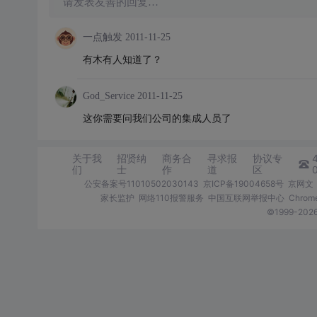
请发表友善的回复…
一点触发
2011-11-25
有木有人知道了？
God_Service
2011-11-25
这你需要问我们公司的集成人员了
关于我
招贤纳
商务合
寻求报
协议专
们
士
作
道
区
公安备案号11010502030143
京ICP备19004658号
京网文〔
家长监护
网络110报警服务
中国互联网举报中心
Chro
©1999-2