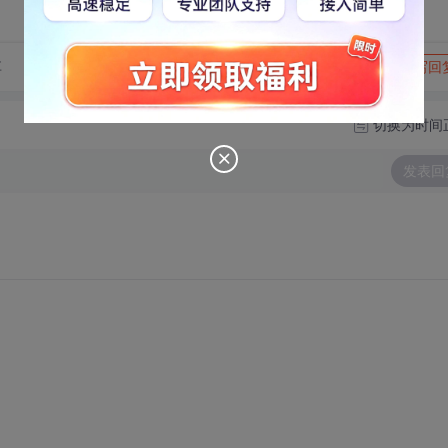
转发到动态
举报
享
写回
切换为时间
发表回