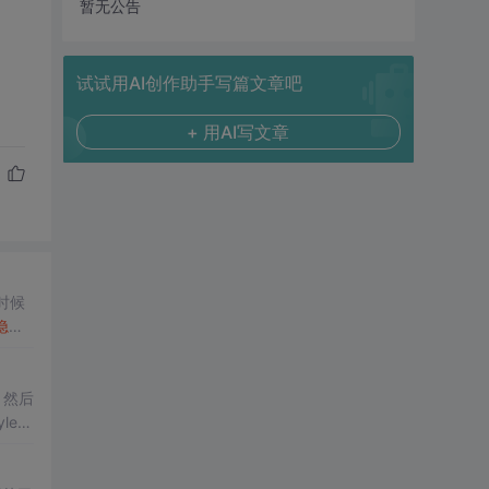
暂无公告
试试用AI创作助手写篇文章吧
+ 用AI写文章
隐藏
；然后