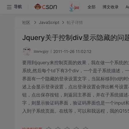
全部
博文收录
A
导航
社区
JavaScript
帖子详情
Jquery关于控制div显示隐藏的问
2011-11-26 11:02:12
itnewguy
要用到jquery来控制页面的效果，我在做一个系统的主
系统,然后每个td下有3个div，一个是子系统描
界面有一个隐藏的登录设置文字，当鼠标移到td的时
述上会显示登录设置，点出登录设置会弹出帐号设置
钮，点出保存按钮，则返回主界面，并在子系统描述
字，则显示验证码界面，验证码界面也是一个inpu
入到子系统页面。在线等，可以和我远程，我的Q1556