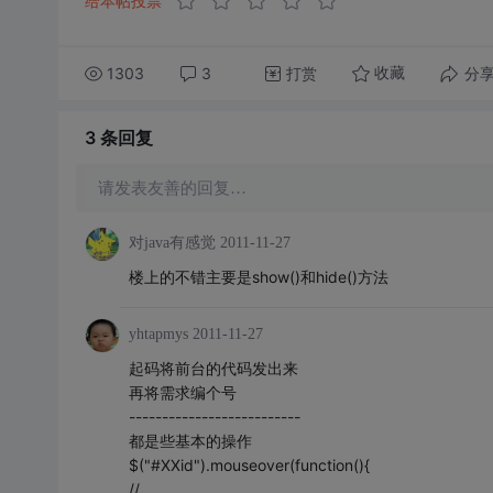
给本帖投票
1303
3
打赏
分
收藏
3 条
回复
请发表友善的回复…
对java有感觉
2011-11-27
楼上的不错主要是show()和hide()方法
yhtapmys
2011-11-27
起码将前台的代码发出来
再将需求编个号
--------------------------
都是些基本的操作
$("#XXid").mouseover(function(){
//...