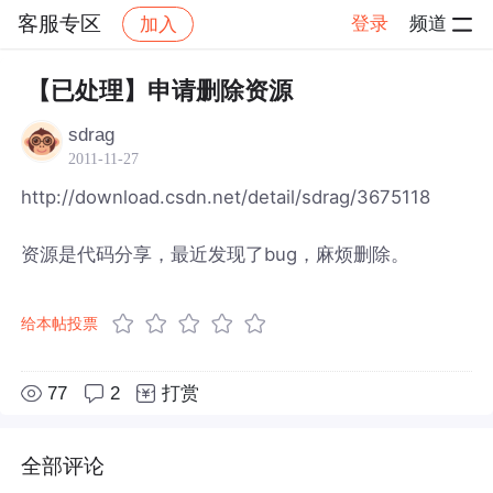
客服专区
登录
频道
加入
帖子详情
社区
客服专区
【已处理】申请删除资源
sdrag
2011-11-27
http://download.csdn.net/detail/sdrag/3675118
资源是代码分享，最近发现了bug，麻烦删除。
给本帖投票
77
2
打赏
全部评论