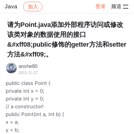
Java
登录
频道
加入
帖子详情
社区
Java
请为Point.java添加外部程序访问或修改
该类对象的数据使用的接口
&#xff08;public修饰的getter方法和setter
方法&#xff09;。
anshe80
2011-11-27
public class Point {
private int x = 0;
private int y = 0;
// a constructor!
public Point(int a, int b) {
x = a;
y = b;