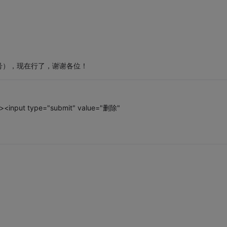
号），现在行了，谢谢各位！
 ><input type="submit" value="删除"