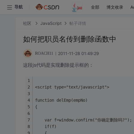
全部
博文收录
A
导航
社区
JavaScript
帖子详情
如何把职员名传到删除函数中
2011-11-28 01:49:29
ROACH11
这段js代码是实现删除提示框的：
<script type="text/javascript">
function delEmp(empNo)
{
	var f=window.confirm("你确定删除吗?");
	if(f)
	{