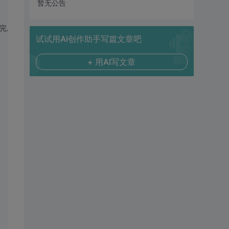
暂无公告
互完成.
试试用AI创作助手写篇文章吧
+ 用AI写文章