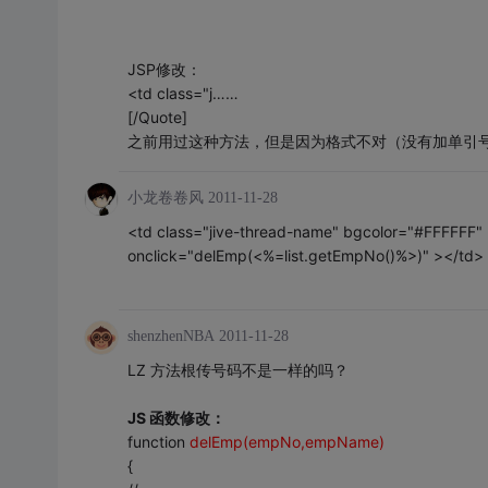
JSP修改：
<td class="j……
[/Quote]
之前用过这种方法，但是因为格式不对（没有加单引
小龙卷卷风
2011-11-28
<td class="jive-thread-name" bgcolor="#FFFFFF"
onclick="delEmp(<%=list.getEmpNo()%>)" ></td>
shenzhenNBA
2011-11-28
LZ 方法根传号码不是一样的吗？
JS 函数修改：
function
delEmp(empNo,empName)
{