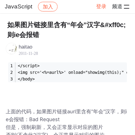
JavaScript
登录
频道
加入
帖子详情
社区
JavaScript
如果图片链接里含有“年会”汉字&#xff0c;
则ie会报错
haitao
2011-11-28
</script> 	
<img src='<%=aurl%>' onload="showimg(this);"
</body>
上面的代码，如果图片链接aurl里含有“年会”汉字，则i
e会报错：Bad Request
但是，强制刷新，又会正常显示对应的图片
否则(不含此2汉字)，会正常显示对应的图片