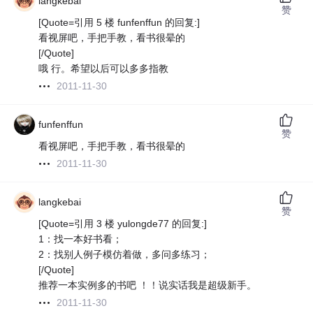
langkebai
赞
[Quote=引用 5 楼 funfenffun 的回复:]
看视屏吧，手把手教，看书很晕的
[/Quote]
哦 行。希望以后可以多多指教
2011-11-30
funfenffun
赞
看视屏吧，手把手教，看书很晕的
2011-11-30
langkebai
赞
[Quote=引用 3 楼 yulongde77 的回复:]
1：找一本好书看；
2：找别人例子模仿着做，多问多练习；
[/Quote]
推荐一本实例多的书吧 ！！说实话我是超级新手。
2011-11-30