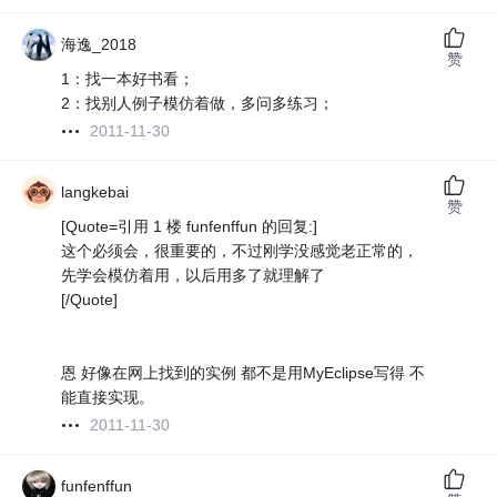
海逸_2018
赞
1：找一本好书看；
2：找别人例子模仿着做，多问多练习；
2011-11-30
langkebai
赞
[Quote=引用 1 楼 funfenffun 的回复:]
这个必须会，很重要的，不过刚学没感觉老正常的，
先学会模仿着用，以后用多了就理解了
[/Quote]
恩 好像在网上找到的实例 都不是用MyEclipse写得 不
能直接实现。
2011-11-30
funfenffun