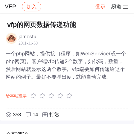
VFP
登录
频道
加入
帖子详情
社区
VFP
vfp的网页数据传递功能
jamesfu
2011-11-30
一个php网站，提供接口程序，如WebService(或一个
php网页)。客户端vfp传递2个数字，如代码，数量，
然后网站就显示这两个数字。vfp端要如何传递给这个
网站的例子。最好不要弹出ie，就能自动完成。
给本帖投票
358
14
打赏