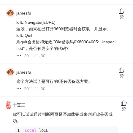
jamesfu
赞
loIE.Navigate(lsURL)
这段，如果在已打开360浏览器时会获取，并显示。
loIE.Quit
则quit会出错和无效,"Ole错误码0X80004005: Unspeci
fied"，是否有更安全的代码?
2011-11-30
jamesfu
赞
这个方法试了是可行的!还有否备选方案。
2011-11-30
十豆三
赞
你可以试试通过判断网页是否加载完成来判断你是否成
功。
Local
 loIE