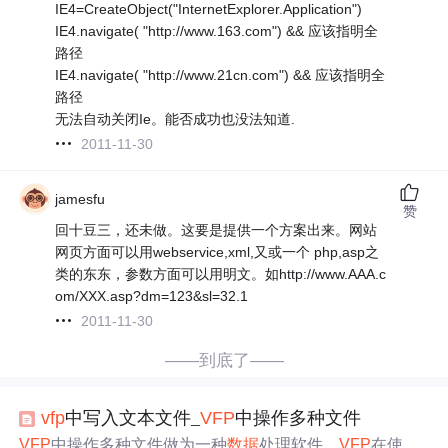
IE4=CreateObject("InternetExplorer.Application")
IE4.navigate( "http://www.163.com") && 应该指明全
路径
IE4.navigate( "http://www.21cn.com") && 应该指明全
路径
无法自动关闭Ie。能否成功也没法知道.
2011-11-30
jamesfu
赞
回十豆三，还未做。这要是提供一个方案出来。网站
网页方面可以用webservice,xml,又或一个 php,asp之
类的东东，参数方面可以用明文。如http://www.AAA.c
om/XXX.asp?dm=123&sl=32.1
2011-11-30
——到底了——
vfp
中写入文本文件_
VFP
中操作多种文件
VFP
中操作多种文件做为一种
数据
处理软件，
VFP
在使用