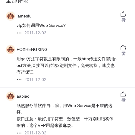
全部评论
jamesfu
赞
vfp如何调用Web Service?
2011-12-03
FOXHENGXING
赞
用get方法字符数是有限制的，一般http传送文件都用p
ost方法,直接可以传送2进制文件，免去转换，速度也
有得保证
2011-12-02
aabiao
赞
既然服务器软件自己编，用Web Service是不错的选
择。
接口注意：最好用字符型、数值型，千万别用结构体
啥的，这个VFP用起来很麻烦。
2011-12-02