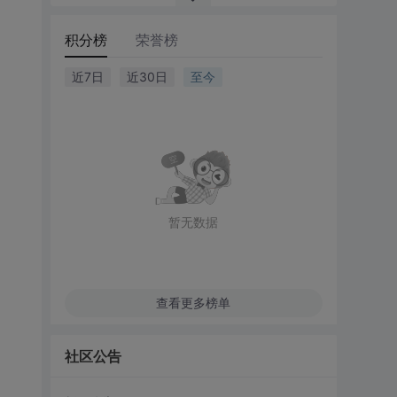
积分榜
荣誉榜
近7日
近30日
至今
暂无数据
查看更多榜单
社区公告