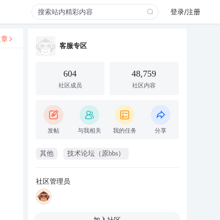
登录/注册
文章
客服专区
604
48,759
社区成员
社区内容
发帖
与我相关
我的任务
分享
其他
技术论坛（原bbs）
社区管理员
加入社区