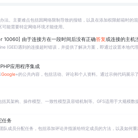
题和解决办法。主要难点包括因网络限制导致的报错，以及在添加权限邮箱时的
区可能需要特定网络环境才能使用。
Error 10060] 由于连接方在一段时间后没有正确
答复
或连接的主机没有反应，连接尝试失败
Engine (GEE)遇到的连接超时错误，并提供了解决方案，即通过设置本地代
PHP应用程序集成
示
Google
+的公共内容，包括活动、评论和个人资料。通过示例代码展示
，包括其架构、操作模型、一致性模型及容错机制等。GFS适用于大规模数
配任务
团队成员分配任务，包括添加评论并指派给特定成员的方法，以及如何重