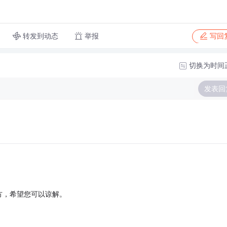
转发到动态
举报
写回
切换为时间
发表回
方，希望您可以谅解。