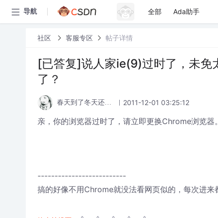
全部
Ada助手
导航
社区
客服专区
帖子详情
[已答复]说人家ie(9)过时了，未
了？
2011-12-01 03:25:12
春天到了冬天还远吗
亲，你的浏览器过时了，请立即更换Chrome浏览器
--------------------------
搞的好像不用Chrome就没法看网页似的，每次进