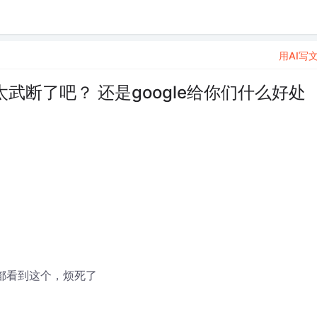
用AI写
免太武断了吧？ 还是google给你们什么好处
。
来都看到这个，烦死了