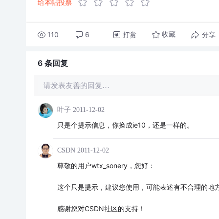
给本帖投票
110
6
打赏
分享
收藏
6 条
回复
请发表友善的回复…
叶子
2011-12-02
只是个提示信息，你换成ie10，还是一样的。
CSDN
2011-12-02
尊敬的用户wtx_sonery，您好：
这个只是提示，建议您使用，可能表述有不合理的地
感谢您对CSDN社区的支持！