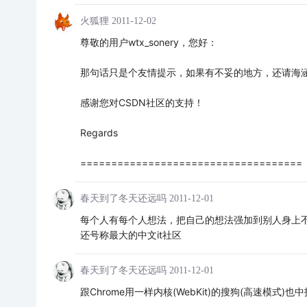
火狐狸
2011-12-02
尊敬的用户wtx_sonery，您好：
那句话只是个友情提示，如果有不妥的地方，还请海
感谢您对CSDN社区的支持！
Regards
====================================
春天到了冬天还远吗
2011-12-01
每个人有每个人想法，把自己的想法强加到别人身上
还号称最大的中文it社区
春天到了冬天还远吗
2011-12-01
跟Chrome用一样内核(WebKit)的搜狗(高速模式)也