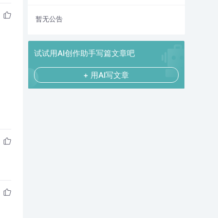
暂无公告
试试用AI创作助手写篇文章吧
+ 用AI写文章