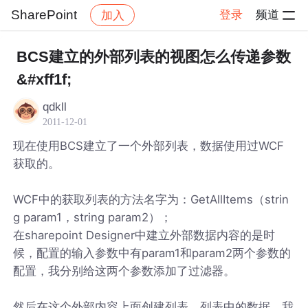
SharePoint
登录
频道
加入
帖子详情
社区
SharePoint
BCS建立的外部列表的视图怎么传递参数
&#xff1f;
qdkll
2011-12-01
现在使用BCS建立了一个外部列表，数据使用过WCF
获取的。
WCF中的获取列表的方法名字为：GetAllItems（strin
g param1，string param2）；
在sharepoint Designer中建立外部数据内容的是时
候，配置的输入参数中有param1和param2两个参数的
配置，我分别给这两个参数添加了过滤器。
然后在这个外部内容上面创建列表，列表中的数据，我