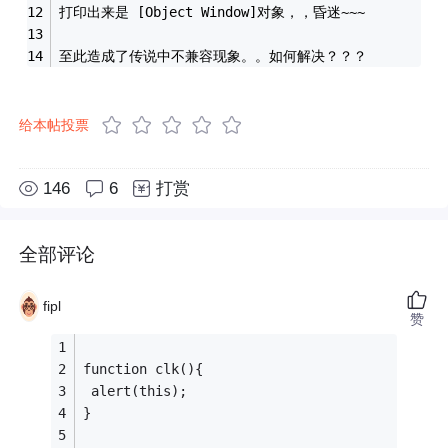
打印出来是 [Object Window]对象，，昏迷~~~
至此造成了传说中不兼容现象。。如何解决？？？
给本帖投票
146
6
打赏
全部评论
fipl
赞
function clk(){
 alert(this);
}