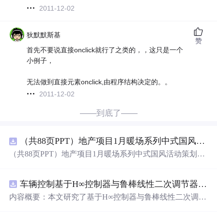
2011-12-02
狄默默斯基
赞
首先不要说直接onclick就行了之类的，，这只是一个
小例子，
无法做到直接元素onclick,由程序结构决定的。。
2011-12-02
——到底了——
（共88页PPT）地产项目1月暖场系列中式国风活动策划方案.pptx
（共88页PPT）地产项目1月暖场系列中式国风活动策划方
案.pptx
车辆控制基于H∞控制器与鲁棒线性二次调节器RLQR的铰接式重型车辆的稳健路径跟踪控制研究（Matlab代码实现）
内容概要：本文研究了基于H∞控制器与鲁棒线性二次调节
器（RLQR）的铰接式重型车辆稳健路径跟踪控制方法，