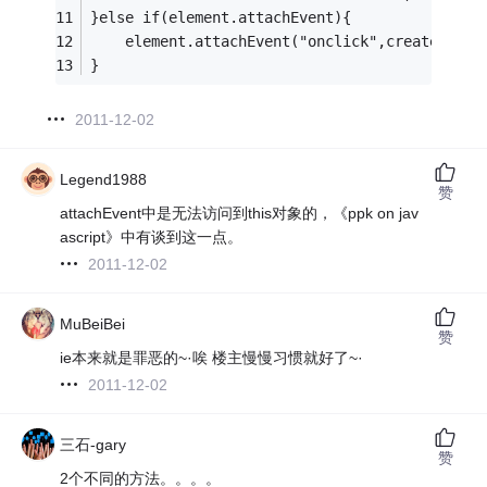
}else if(element.attachEvent){
    element.attachEvent("onclick",createDeleg
}
2011-12-02
Legend1988
赞
attachEvent中是无法访问到this对象的，《ppk on jav
ascript》中有谈到这一点。
2011-12-02
MuBeiBei
赞
ie本来就是罪恶的~·唉 楼主慢慢习惯就好了~·
2011-12-02
三石-gary
赞
2个不同的方法。。。。