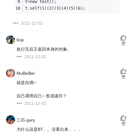
t=new test();
t.self(1)(2)(3)(4)(5)(6);
2011-12-02
licip
赞
执行完后又返回本身的对象。
2011-12-02
MuBeiBei
赞
就是自调~·
自己调用自己~·形成递归？
2011-12-02
三石-gary
赞
为什么说是BT。。没看出来，，，