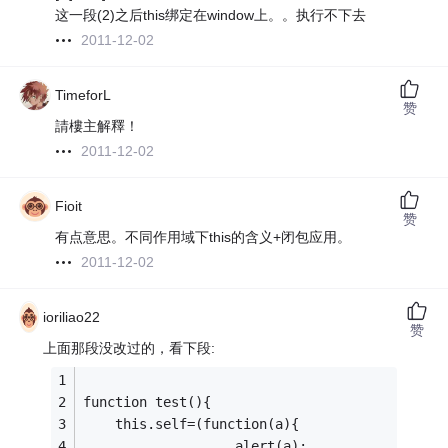
这一段(2)之后this绑定在window上。。执行不下去
2011-12-02
TimeforL
赞
請樓主解釋！
2011-12-02
Fioit
赞
有点意思。不同作用域下this的含义+闭包应用。
2011-12-02
ioriliao22
赞
上面那段没改过的，看下段:
function test(){
    this.self=(function(a){
                   alert(a);