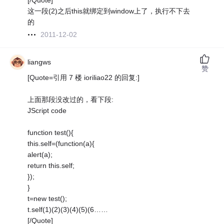
[/Quote]
这一段(2)之后this就绑定到window上了，执行不下去
的
2011-12-02
liangws
赞
[Quote=引用 7 楼 ioriliao22 的回复:]
上面那段没改过的，看下段:
JScript code
function test(){
this.self=(function(a){
alert(a);
return this.self;
});
}
t=new test();
t.self(1)(2)(3)(4)(5)(6……
[/Quote]