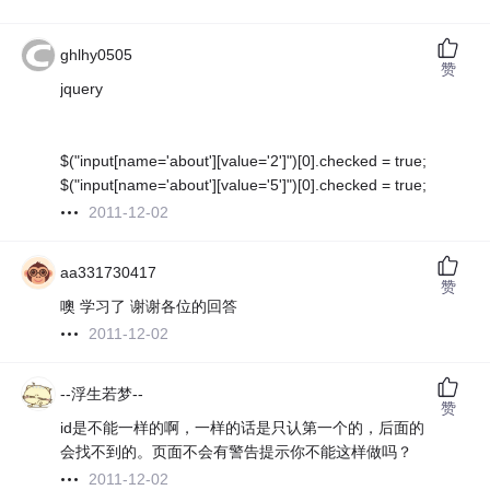
ghlhy0505
赞
jquery
$("input[name='about'][value='2']")[0].checked = true;
$("input[name='about'][value='5']")[0].checked = true;
2011-12-02
aa331730417
赞
噢 学习了 谢谢各位的回答
2011-12-02
--浮生若梦--
赞
id是不能一样的啊，一样的话是只认第一个的，后面的
会找不到的。页面不会有警告提示你不能这样做吗？
2011-12-02