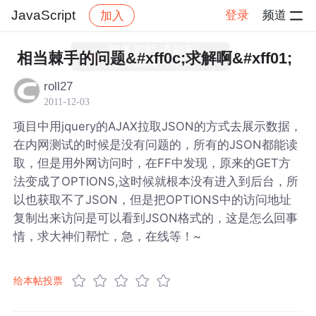
JavaScript
登录
频道
加入
帖子详情
社区
JavaScript
相当棘手的问题&#xff0c;求解啊&#xff01;
roll27
2011-12-03
项目中用jquery的AJAX拉取JSON的方式去展示数据，
在内网测试的时候是没有问题的，所有的JSON都能读
取，但是用外网访问时，在FF中发现，原来的GET方
法变成了OPTIONS,这时候就根本没有进入到后台，所
以也获取不了JSON，但是把OPTIONS中的访问地址
复制出来访问是可以看到JSON格式的，这是怎么回事
情，求大神们帮忙，急，在线等！~
给本帖投票