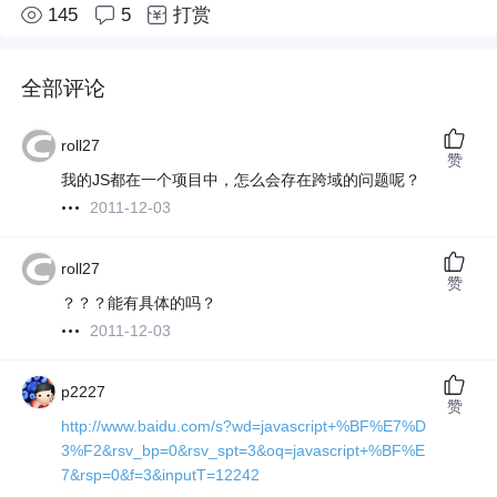
145
5
打赏
全部评论
roll27
赞
我的JS都在一个项目中，怎么会存在跨域的问题呢？
2011-12-03
roll27
赞
？？？能有具体的吗？
2011-12-03
p2227
赞
http://www.baidu.com/s?wd=javascript+%BF%E7%D
3%F2&rsv_bp=0&rsv_spt=3&oq=javascript+%BF%E
7&rsp=0&f=3&inputT=12242