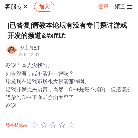
客服专区
登录
频道
加入
帖子详情
社区
客服专区
[已答复]请教本论坛有没有专门探讨游戏
开发的频道&#xff1f;
挖土NET
2011-12-03
谢谢！本人没找到。
如果没有，能不能开一块呢？
毕竟现在游戏市场很大很能赚钱啊。
游戏开发无关语言，当然，C++是逃不掉的，但把该频
道放到C++下面却会面太窄了。
谢谢。
给本帖投票