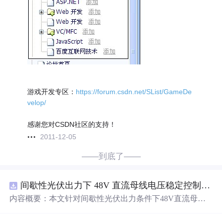
游戏开发专区：
https://forum.csdn.net/SList/GameDe
velop/
感谢您对CSDN社区的支持！
2011-12-05
——到底了——
间歇性光伏出力下 48V 直流母线电压稳定控制及储能双向充放电闭环调控体系研究（Simulink仿真实现）
内容概要：本文针对间歇性光伏出力条件下48V直流母线
电压稳定控制及储能双向充放电闭环调控问题，提出一种
基于离网光伏直流微网系统的协同控制体系。通过构建包