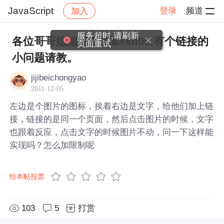
JavaScript
登录
频道
加入
帖子详情
社区
JavaScript
服务超时,请刷新
各位哥哥姐姐帮帮忙&#xff0c;有个链接的
页面重试
小问题请教。
jijibeichongyao
2011-12-05
左边是个图片的图标，挨着右边是文字，给他们加上链
接，链接的是同一个页面，然后点击图片的时候，文字
也跟着反应，点击文字的时候图片不动，问一下这样能
实现吗？怎么加限制呢
给本帖投票
103
5
打赏