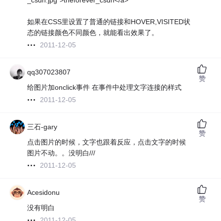
_csdn.jpg">theforever_csdn</a>
如果在CSS里设置了普通的链接和HOVER,VISITED状
态的链接颜色不同颜色，就能看出效果了。
2011-12-05
qq307023807
赞
给图片加onclick事件 在事件中处理文字连接的样式
2011-12-05
三石-gary
赞
点击图片的时候，文字也跟着反应，点击文字的时候
图片不动。。没明白///
2011-12-05
Acesidonu
赞
没有明白
2011-12-05