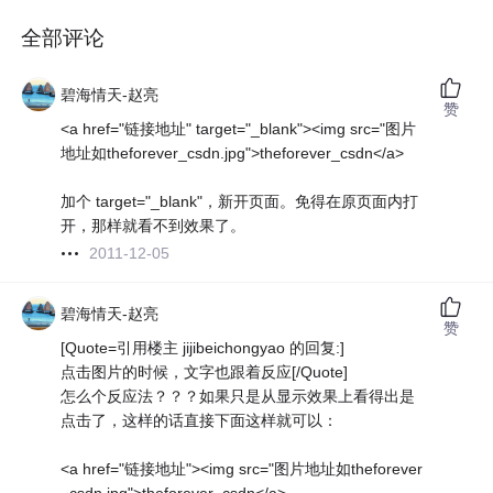
全部评论
碧海情天-赵亮
赞
<a href="链接地址" target="_blank"><img src="图片
地址如theforever_csdn.jpg">theforever_csdn</a>
加个 target="_blank"，新开页面。免得在原页面内打
开，那样就看不到效果了。
2011-12-05
碧海情天-赵亮
赞
[Quote=引用楼主 jijibeichongyao 的回复:]
点击图片的时候，文字也跟着反应[/Quote]
怎么个反应法？？？如果只是从显示效果上看得出是
点击了，这样的话直接下面这样就可以：
<a href="链接地址"><img src="图片地址如theforever