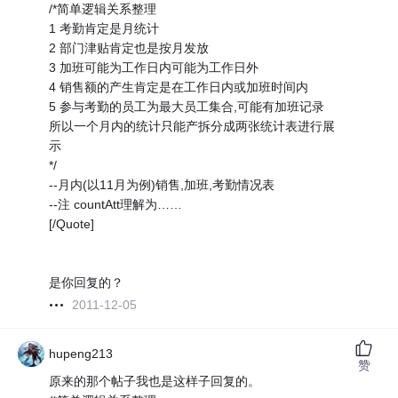
/*简单逻辑关系整理
1 考勤肯定是月统计
2 部门津贴肯定也是按月发放
3 加班可能为工作日内可能为工作日外
4 销售额的产生肯定是在工作日内或加班时间内
5 参与考勤的员工为最大员工集合,可能有加班记录
所以一个月内的统计只能产拆分成两张统计表进行展
示
*/
--月内(以11月为例)销售,加班,考勤情况表
--注 countAtt理解为……
[/Quote]
是你回复的？
2011-12-05
hupeng213
赞
原来的那个帖子我也是这样子回复的。