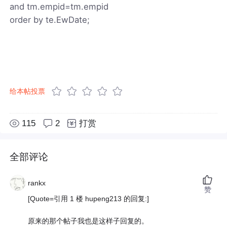
and tm.empid=tm.empid
order by te.EwDate;
给本帖投票
115
2
打赏
全部评论
rankx
赞
[Quote=引用 1 楼 hupeng213 的回复:]
原来的那个帖子我也是这样子回复的。