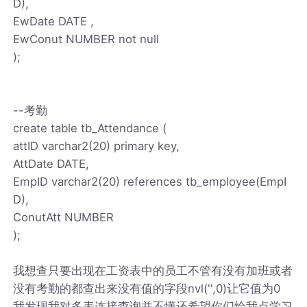
D),
EwDate DATE ,
EwConut NUMBER not null
);
--考勤
create table tb_Attendance (
attID varchar2(20) primary key,
AttDate DATE,
EmpID varchar2(20) references tb_employee(EmpI
D),
ConutAtt NUMBER
);
我想查只要出现在工资表中的员工不管有没有加班或者
没有考勤的都查出来没有值的字段nvl('',0)让它值为0
我发现我对多表连接查询并不懂还希望你们给我点学习