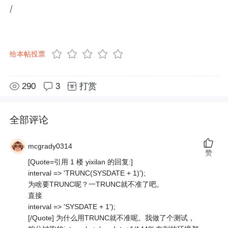
/
给本帖投票
290
3
打赏
全部评论
mcgrady0314
赞
[Quote=引用 1 楼 yixilan 的回复:]
interval => 'TRUNC(SYSDATE + 1)');
为啥要TRUNC呢？一TRUNC就不准了吧。
直接
interval => 'SYSDATE + 1');
[/Quote] 为什么用TRUNC就不准呢。我做了个测试，