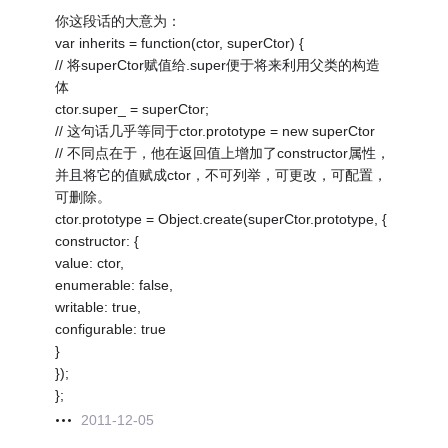
你这段话的大意为：
var inherits = function(ctor, superCtor) {
// 将superCtor赋值给.super便于将来利用父类的构造
体
ctor.super_ = superCtor;
// 这句话几乎等同于ctor.prototype = new superCtor
// 不同点在于，他在返回值上增加了constructor属性，
并且将它的值赋成ctor，不可列举，可更改，可配置，
可删除。
ctor.prototype = Object.create(superCtor.prototype, {
constructor: {
value: ctor,
enumerable: false,
writable: true,
configurable: true
}
});
};
2011-12-05