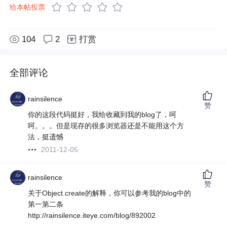
给本帖投票
104
2
打赏
全部评论
rainsilence
赞
你的这段代码挺好，我给收藏到我的blog了，呵
呵。。。但是现存的很多浏览器还是不能用这个方
法，挺遗憾
2011-12-05
rainsilence
赞
关于Object.create的解释，你可以参考我的blog中的
第一第二条
http://rainsilence.iteye.com/blog/892002