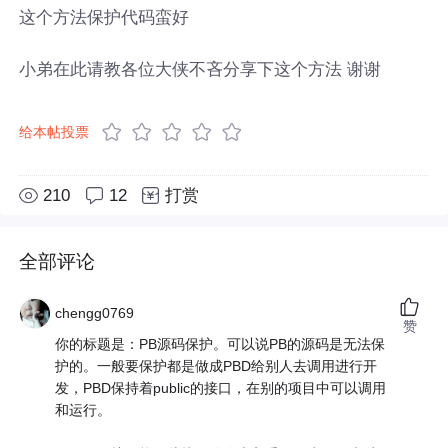
这个方法保护代码蛮好
小弟在此请教各位大侠不吝分享下这个方法 谢谢
给本帖投票
210
12
打赏
全部评论
chengg0769
赞
你的标题是：PB源码保护。可以说PB的源码是无法保
护的。一般要保护都是做成PBD给别人去调用进行开
发，PBD保持着public的接口，在别的项目中可以调用
和运行。