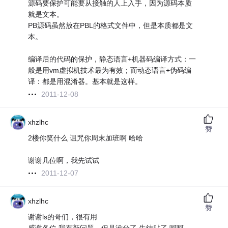
源码要保护可能要从接触的人上入手，因为源码本质
就是文本。
PB源码虽然放在PBL的格式文件中，但是本质都是文
本。
编译后的代码的保护，静态语言+机器码编译方式：一
般是用vm虚拟机技术最为有效；而动态语言+伪码编
译：都是用混淆器。基本就是这样。
2011-12-08
xhzlhc
赞
2楼你笑什么 诅咒你周末加班啊 哈哈
谢谢几位啊，我先试试
2011-12-07
xhzlhc
赞
谢谢ls的哥们，很有用