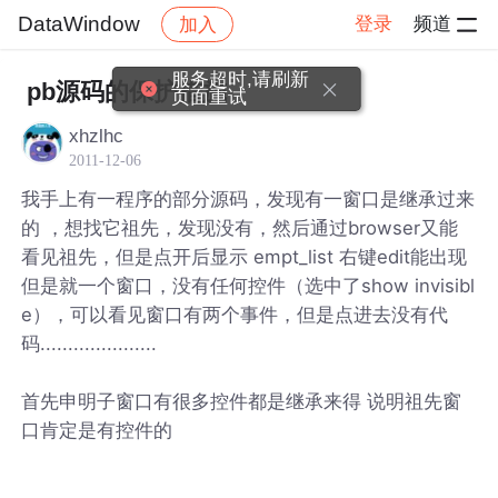
DataWindow
登录
频道
加入
帖子详情
社区
DataWindow
服务超时,请刷新
pb源码的保护措施
页面重试
xhzlhc
2011-12-06
我手上有一程序的部分源码，发现有一窗口是继承过来
的 ，想找它祖先，发现没有，然后通过browser又能
看见祖先，但是点开后显示 empt_list 右键edit能出现
但是就一个窗口，没有任何控件（选中了show invisibl
e），可以看见窗口有两个事件，但是点进去没有代
码.....................
首先申明子窗口有很多控件都是继承来得 说明祖先窗
口肯定是有控件的