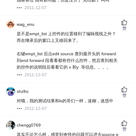
感谢各位 我有新问题，但是没分了 先结贴了 呵呵
2011-12-07
wag_enu
赞
是不是empt_list 上控件的位置移到了编辑视线之外？
而在继承后的窗口上又移回来了。
右键empt_list 后点edit source 查到最开头的 forward
到end forward 段看看都有些什么控件，然后查到相关
的控件的说明段后看看它的 x 和y .等信息。。。。
2011-12-07
xhzlhc
赞
对哦，我的测试结果和ls的哥们一样，迷糊，迷惑中
2011-12-07
chengg0769
赞
其实不论怎么样，感觉到奇怪的问题可以进去source e