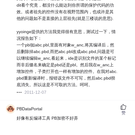
dit看个究竟，都没什么能达到你所谓的保护代码的功
效。或者祖先的控件没有在视野范围内，也或许是其
他的问题如不是直接的上层祖先(就是三楼说的意思).
yyoinge提供的方法我觉得很有意思，测试过一下，情
况报告如下：
一个pbl如abc.pbl,里面有对象w_anc,将其编译后，然
后删除掉abc.pbd,而把abc.pbl改成abc.pbd,问题是可
以继续编辑w_anc,看起来，ide是识别文件的某个标记
而非后缀名来确定是pbd还是pbl。然后我在w_anc上
增加控件，子类打开也一样有增加的控件。在我对abc.
pbd重新编译时，报错该文件不可写，然后abc.pbd彻
底消失。所以这是不可取的方法。呵呵。
2011-12-07
PBDataPortal
赞
好像有反编译工具 PB加密不好弄