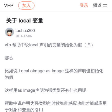
VFP
登录
频道
加入
帖子详情
社区
VFP
关于 local 变量
taohua300
2011-12-06
vfp 帮助中说local 声明的变量初始化为假（.F.）
那么
比如说 Local oImage as Image 这样的声明也初始化
为假
这样用as Image声明为强类型还有什么用呢
帮助中说声明为强类型的时候智能感应功能才能感应用
于对象和变量的引用