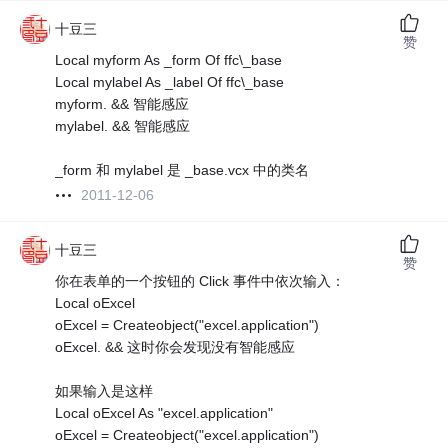
十豆三
赞
Local myform As _form Of ffc\_base
Local mylabel As _label Of ffc\_base
myform. && 智能感应
mylabel. && 智能感应
_form 和 mylabel 是 _base.vcx 中的类名
2011-12-06
十豆三
赞
你在表单的一个按钮的 Click 事件中依次输入：
Local oExcel
oExcel = Createobject("excel.application")
oExcel. && 这时你会发现没有智能感应
如果输入是这样
Local oExcel As "excel.application"
oExcel = Createobject("excel.application")