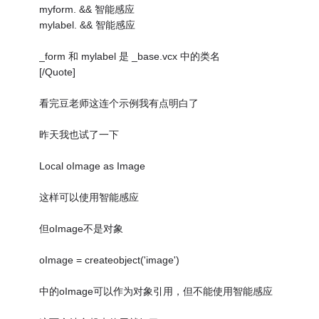
myform. && 智能感应
mylabel. && 智能感应
_form 和 mylabel 是 _base.vcx 中的类名
[/Quote]
看完豆老师这连个示例我有点明白了
昨天我也试了一下
Local oImage as Image
这样可以使用智能感应
但oImage不是对象
oImage = createobject('image')
中的oImage可以作为对象引用，但不能使用智能感应