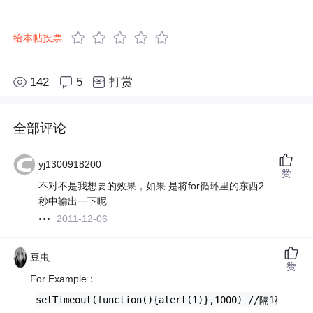
给本帖投票
142
5
打赏
全部评论
yj1300918200
赞
不对不是我想要的效果，如果 是将for循环里的东西2
秒中输出一下呢
2011-12-06
豆虫
赞
For Example：
setTimeout(function(){alert(1)},1000) //隔1秒 aler