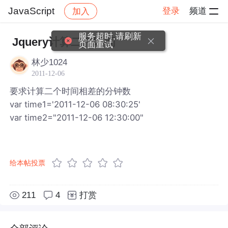
JavaScript
登录
频道
加入
帖子详情
社区
JavaScript
服务超时,请刷新
Jquery计算二个时间
页面重试
林少1024
2011-12-06
要求计算二个时间相差的分钟数
var time1='2011-12-06 08:30:25'
var time2="2011-12-06 12:30:00"
给本帖投票
211
4
打赏