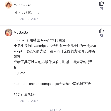
ft20032248
赞
同上，求解。。。
2011-12-07
MuBeiBei
赞
[Quote=引用楼主 tonq123 的回复:]
小弟刚接触javascript，今天碰到一个几十K的一行java
script，读起来很费劲，请问有什么好的方法可以流畅
阅读
或者工具可以自动排版什么的，谢谢，请大家各抒己
见
[/Quote]
http://tool.chinaz.com/js.aspx先去这个网站排下版~·
然后在看代码~·
2011-12-07
——到底了——