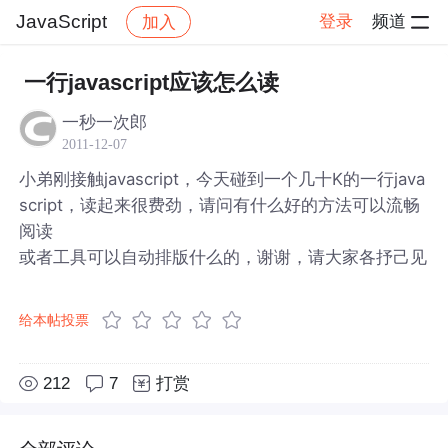
JavaScript
登录
频道
加入
帖子详情
社区
JavaScript
一行javascript应该怎么读
一秒一次郎
2011-12-07
小弟刚接触javascript，今天碰到一个几十K的一行java
script，读起来很费劲，请问有什么好的方法可以流畅
阅读
或者工具可以自动排版什么的，谢谢，请大家各抒己见
给本帖投票
212
7
打赏