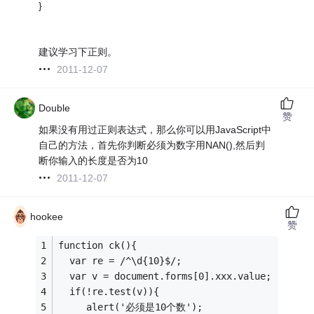
}
建议学习下正则。
2011-12-07
Double
赞
如果没有用过正则表达式，那么你可以用JavaScript中
自己的方法，首先你判断必须为数字用NAN(),然后判
断你输入的长度是否为10
2011-12-07
hookee
赞
function ck(){
  var re = /^\d{10}$/;
  var v = document.forms[0].xxx.value;
  if(!re.test(v)){
     alert('必须是10个数');