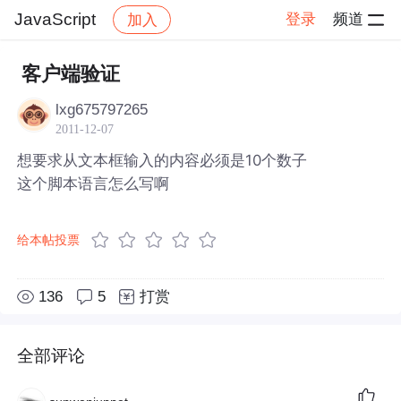
JavaScript
登录
频道
加入
帖子详情
社区
JavaScript
客户端验证
lxg675797265
2011-12-07
想要求从文本框输入的内容必须是10个数子
这个脚本语言怎么写啊
给本帖投票
136
5
打赏
全部评论