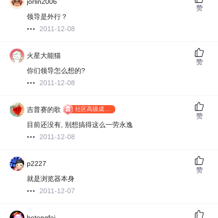
jorlin2006
赞
领导是外行？
2011-12-08
火星大能猫
赞
你们领导怎么想的?
2011-12-08
社区高级成员 T9
吉普赛的歌
赞
目前还没有, 别想搞得这么一劳永逸
2011-12-08
p2227
赞
就是浏览器本身
2011-12-07
hetengfei_