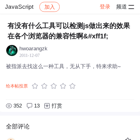
JavaScript
登录
频道
加入
帖子详情
社区
JavaScript
有没有什么工具可以检测js做出来的效果
在各个浏览器的兼容性啊&#xff1f;
hwoarangzk
2011-12-07
被指派去找这么一种工具，无从下手，特来求助~
给本帖投票
352
13
打赏
全部评论