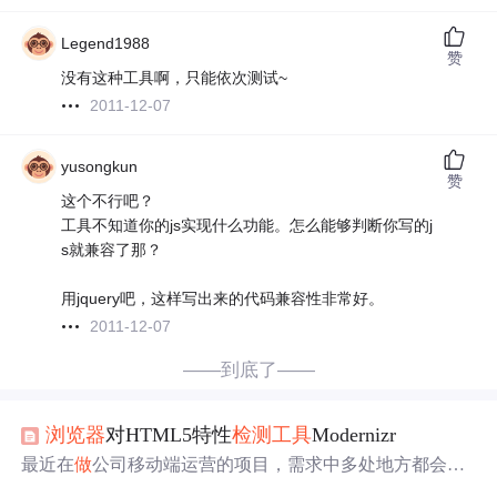
Legend1988
赞
没有这种工具啊，只能依次测试~
2011-12-07
yusongkun
赞
这个不行吧？
工具不知道你的js实现什么功能。怎么能够判断你写的j
s就兼容了那？
用jquery吧，这样写出来的代码兼容性非常好。
2011-12-07
——到底了——
浏览器
对HTML5特性
检测
工具
Modernizr
最近在
做
公司移动端运营的项目，需求中多处地方都会涉
及动画。相信很多前端开发都会有这种感触，对CSS3中的