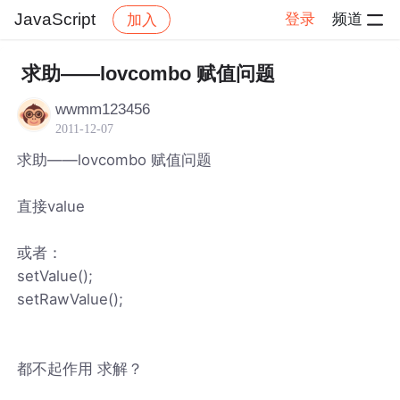
JavaScript
登录
频道
加入
帖子详情
社区
JavaScript
求助——lovcombo 赋值问题
wwmm123456
2011-12-07
求助——lovcombo 赋值问题
直接value
或者：
setValue();
setRawValue();
都不起作用 求解？