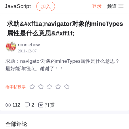
JavaScript
登录
频道
加入
帖子详情
社区
JavaScript
求助&#xff1a;navigator对象的mineTypes
属性是什么意思&#xff1f;
ronniehow
2011-12-07
求助：navigator对象的mineTypes属性是什么意思？
最好能详细点。谢谢了！！
给本帖投票
112
2
打赏
全部评论