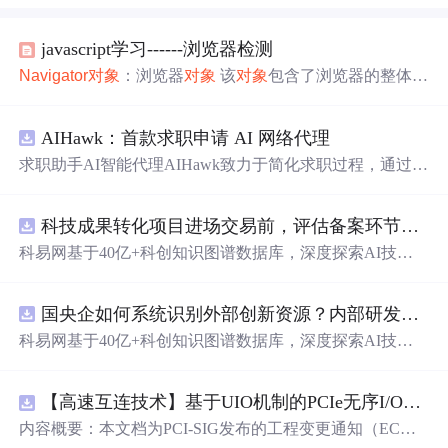
javascript学习------浏览器检测
Navigator
对象
：浏览器
对象
该
对象
包含了浏览器的整体信
息
Navigator
对象
的
属性
： appName：返回浏览器的名称 ap
pVersion：返回浏览器的版本号 uerAgent：返回浏览器用于
AIHawk：首款求职申请 AI 网络代理
HTTP请求的用户代理头的值 appCodeName：返回浏览器
的代码号 platform：返回运行浏览器的操作系统...
求职助手AI智能代理AIHawk致力于简化求职过程，通过自
动化职位申请流程。借助人工智能，它能够帮助用户以定
制化的方式申请多个职位。
科技成果转化项目进场交易前，评估备案环节需要准备哪些材料？.docx
科易网基于40亿+科创知识图谱数据库，深度探索AI技术
在技术转移、成果转化、技术经纪、知识产权、产业创
新、科技招商等垂直领域的多样化应用场景，研究科技创
国央企如何系统识别外部创新资源？内部研发体系完善，但对外部高校、中小科技企业技术能力缺乏动态认知。.docx
新领域的AI+数智化解决方案，推动科技创新与产业创新
智能化发展。
科易网基于40亿+科创知识图谱数据库，深度探索AI技术
在技术转移、成果转化、技术经纪、知识产权、产业创
新、科技招商等垂直领域的多样化应用场景，研究科技创
【高速互连技术】基于UIO机制的PCIe无序I/O扩展：多路径架构下内存请求的高性能传输与排序控制方案设计
新领域的AI+数智化解决方案，推动科技创新与产业创新
智能化发展。
内容概要：本文档为PCI-SIG发布的工程变更通知（EC