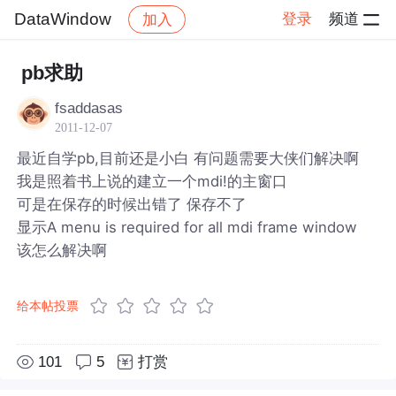
DataWindow
登录
频道
加入
帖子详情
社区
DataWindow
pb求助
fsaddasas
2011-12-07
最近自学pb,目前还是小白 有问题需要大侠们解决啊
我是照着书上说的建立一个mdi!的主窗口
可是在保存的时候出错了 保存不了
显示A menu is required for all mdi frame window
该怎么解决啊
给本帖投票
101
5
打赏