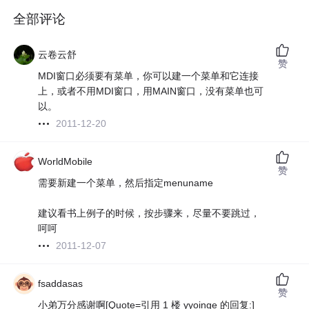
全部评论
云卷云舒
赞
MDI窗口必须要有菜单，你可以建一个菜单和它连接
上，或者不用MDI窗口，用MAIN窗口，没有菜单也可
以。
2011-12-20
WorldMobile
赞
需要新建一个菜单，然后指定menuname
建议看书上例子的时候，按步骤来，尽量不要跳过，
呵呵
2011-12-07
fsaddasas
赞
小弟万分感谢啊[Quote=引用 1 楼 yyoinge 的回复:]