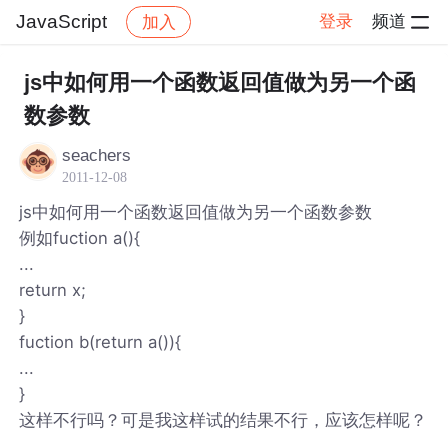
JavaScript
登录
频道
加入
帖子详情
社区
JavaScript
js中如何用一个函数返回值做为另一个函
数参数
seachers
2011-12-08
js中如何用一个函数返回值做为另一个函数参数
例如fuction a(){
...
return x;
}
fuction b(return a()){
...
}
这样不行吗？可是我这样试的结果不行，应该怎样呢？