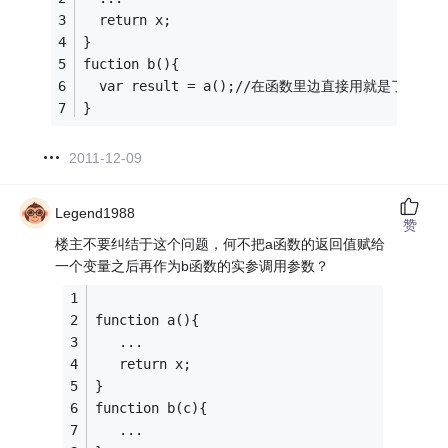
  return x;
}
fuction b(){
  var result = a();//在函数里边直接用就是了 多
}
2011-12-09
Legend1988
赞
楼主不要纠结于这个问题，何不把a函数的返回值赋给
一个变量之后再作为b函数的实参调用参数？
function a(){
   ...
   return x;
}
function b(c){
   ...