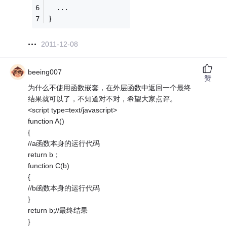
  ...
}
2011-12-08
beeing007
赞
为什么不使用函数嵌套，在外层函数中返回一个最终
结果就可以了，不知道对不对，希望大家点评。
<script type=text/javascript>
function A()
{
//a函数本身的运行代码
return b；
function C(b)
{
//b函数本身的运行代码
}
return b;//最终结果
}