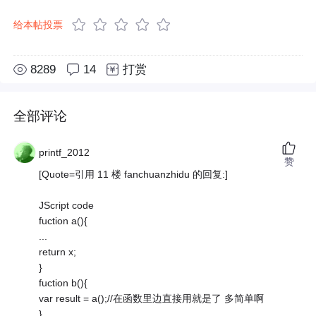
给本帖投票
8289
14
打赏
全部评论
printf_2012
赞
[Quote=引用 11 楼 fanchuanzhidu 的回复:]
JScript code
fuction a(){
...
return x;
}
fuction b(){
var result = a();//在函数里边直接用就是了 多简单啊
}