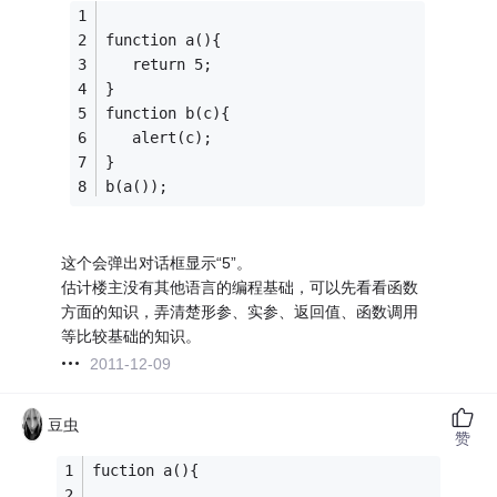
function a(){
   return 5;
}
function b(c){
   alert(c);
}
b(a());
这个会弹出对话框显示“5”。
估计楼主没有其他语言的编程基础，可以先看看函数
方面的知识，弄清楚形参、实参、返回值、函数调用
等比较基础的知识。
2011-12-09
豆虫
赞
fuction a(){
  ...