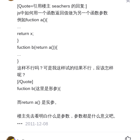
赞
[Quote=引用楼主 seachers 的回复:]
js中如何用一个函数返回值做为另一个函数参数
例如fuction a(){
...
return x;
}
fuction b(return a()){
...
}
这样不行吗？可是我这样试的结果不行，应该怎样
呢？
[/Quote]
fuction b(这里是形参){
而return a() 是实参。
楼主先去看明白什么是参数，参数都是什么意义吧。
2011-12-08