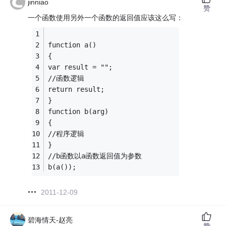
jinniao
赞
一个函数使用另外一个函数的返回值应该这么写：
function a()
{
var result = "";
//函数逻辑
return result;
}
function b(arg)
{
//程序逻辑
}
//b函数以a函数返回值为参数
b(a());
2011-12-09
碧海情天-赵亮