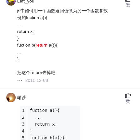
Left_you
赞
js中如何用一个函数返回值做为另一个函数参数
例如fuction a(){
...
return x;
}
fuction b(
return
a()){
...
}
把这个return去掉吧
2011-12-08
峭沙
赞
fuction a(){
  ...
  return x;
}
fuction b(a()){