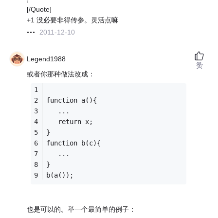
[/Quote]
+1 没必要非得传参。灵活点嘛
2011-12-10
Legend1988
赞
或者你那种做法改成：
function a(){
   ...
   return x;
}
function b(c){
   ...
}
b(a());
也是可以的。举一个最简单的例子：