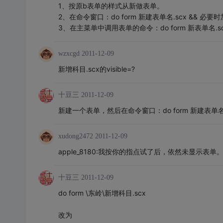
1、按原b表单的样式从新做表单。
2、在命令窗口：do form 新建表单名.scx && 必
3、在主菜单中调用表单的命令：do form 新表单名
wzxcgd
2011-12-09
新增科目.scx的visible=?
十豆三
2011-12-09
新建一个表单，然后在命令窗口：do form 新建表单名.
xudong2472
2011-12-09
apple_8180:我按你的指点试了后，依然未显示表单
十豆三
2011-12-09
do form \东岭\新增科目.scx
改为