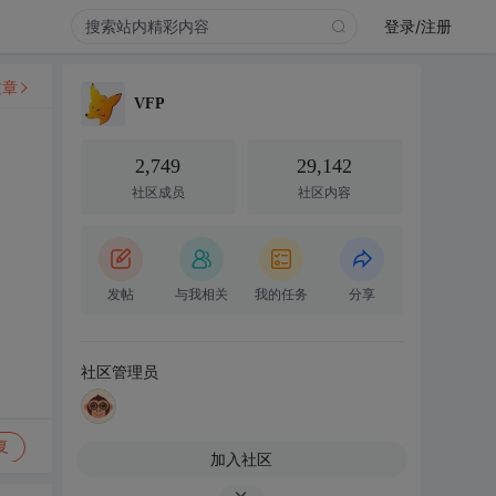
登录/注册
文章
VFP
2,749
29,142
社区成员
社区内容
o
发帖
与我相关
我的任务
分享
社区管理员
复
加入社区