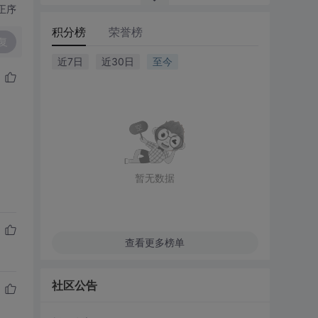
正序
积分榜
荣誉榜
复
近7日
近30日
至今
暂无数据
查看更多榜单
社区公告