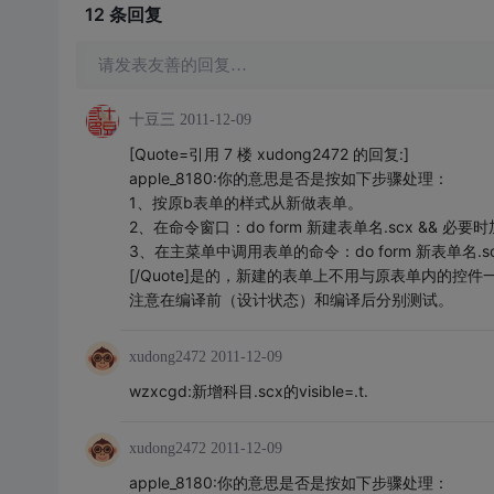
12 条
回复
请发表友善的回复…
十豆三
2011-12-09
[Quote=引用 7 楼 xudong2472 的回复:]
apple_8180:你的意思是否是按如下步骤处理：
1、按原b表单的样式从新做表单。
2、在命令窗口：do form 新建表单名.scx && 必
3、在主菜单中调用表单的命令：do form 新表单名
[/Quote]是的，新建的表单上不用与原表单内的
注意在编译前（设计状态）和编译后分别测试。
xudong2472
2011-12-09
wzxcgd:新增科目.scx的visible=.t.
xudong2472
2011-12-09
apple_8180:你的意思是否是按如下步骤处理：