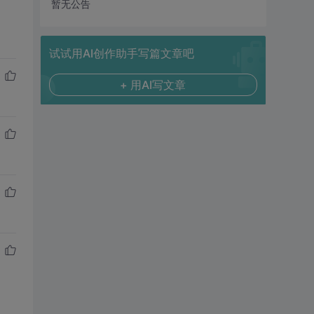
暂无公告
试试用AI创作助手写篇文章吧
+ 用AI写文章