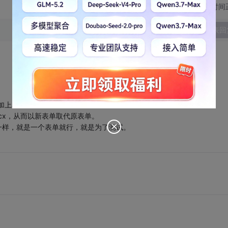
切换为时间
发表回
要时加上表单路径
.scx，从而以新表单取代原表单。
控件一样，就是一个表单就行，就是为了测试。