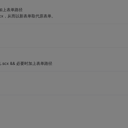
要时加上表单路径
.scx，从而以新表单取代原表单。
scx && 必要时加上表单路径
。