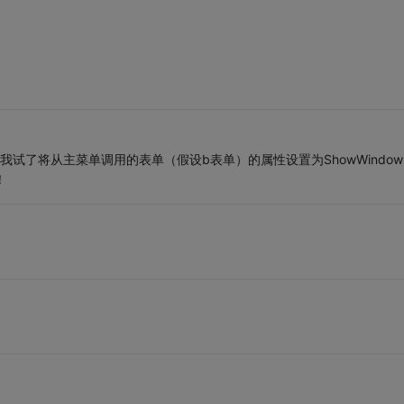
，我试了将从主菜单调用的表单（假设b表单）的属性设置为ShowWindo
！