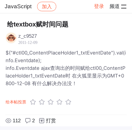
JavaScript
登录
频道
加入
帖子详情
社区
JavaScript
给textbox赋时间问题
z_c9527
2011-12-09
$("#ctl00_ContentPlaceHolder1_txtEventDate").val(i
nfo.Eventdate);
info.Eventdate ajax查询出的时间赋给ctl00_ContentP
laceHolder1_txtEventDate时 在火狐里显示为GMT+0
800-12-08 有什么解决办法没！
给本帖投票
112
2
打赏